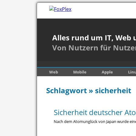
Alles rund um IT, Web 
Von Nutzern für Nutze
Web
Mobile
Apple
Lin
Schlagwort » sicherheit
Sicherheit deutscher A
Nach dem Atomunglück von Japan wurde eine n