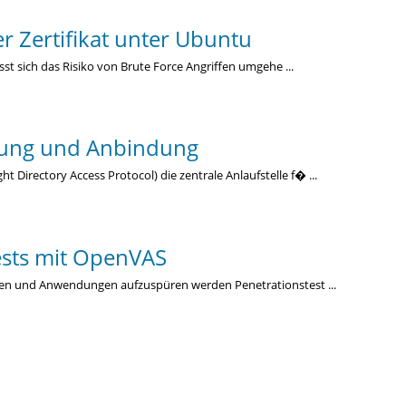
r Zertifikat unter Ubuntu
ässt sich das Risiko von Brute Force Angriffen umgehe ...
rung und Anbindung
Directory Access Protocol) die zentrale Anlaufstelle f� ...
ests mit OpenVAS
ken und Anwendungen aufzuspüren werden Penetrationstest ...