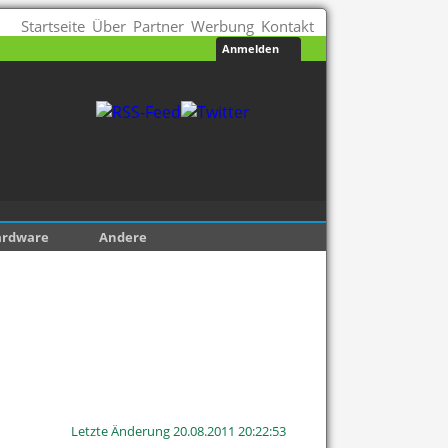
Startseite
Über
Partner
Werbung
Kontakt
Anmelden
ardware
Andere
Letzte Änderung 20.08.2011 20:22:53