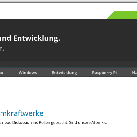
und Entwicklung.
r.
ux
Windows
Entwicklung
Raspberry Pi
H
tomkraftwerke
eue Diskussion ins Rollen gebracht. Sind unsere Atomkraf ...