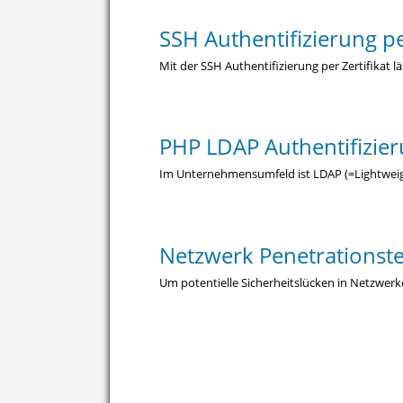
SSH Authentifizierung pe
Mit der SSH Authentifizierung per Zertifikat l
PHP LDAP Authentifizie
Im Unternehmensumfeld ist LDAP (=Lightweight 
Netzwerk Penetrationst
Um potentielle Sicherheitslücken in Netzwer