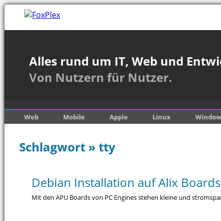
Alles rund um IT, Web und Entwi
Von Nutzern für Nutzer.
Web
Mobile
Apple
Linux
Window
Schlagwort » tty
Debian Installation auf Alix Board
Mit den APU Boards von PC Engines stehen kleine und stromspare