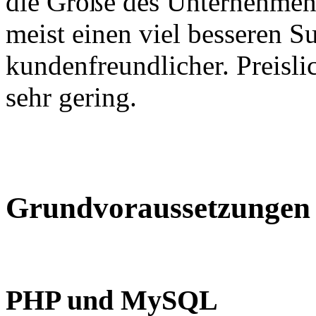
die Größe des Unternehmens
meist einen viel besseren S
kundenfreundlicher. Preisli
sehr gering.
Grundvoraussetzungen
PHP und MySQL