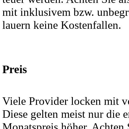
mit inklusivem bzw. unbegr
lauern keine Kostenfallen.
Preis
Viele Provider locken mit v
Diese gelten meist nur die 
Monatspreis höher. Achten S