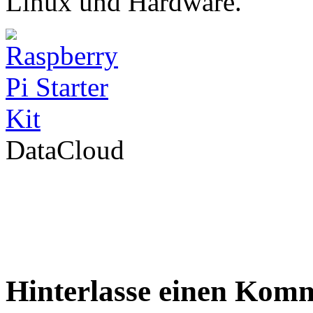
Linux und Hardware.
DataCloud
Hinterlasse einen Kom