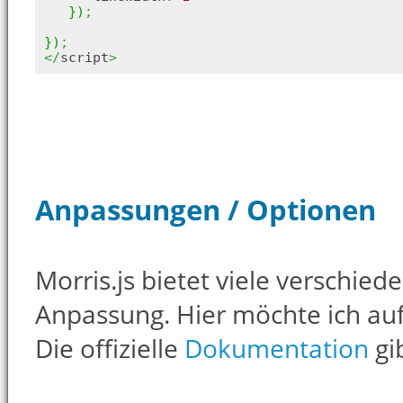
}
)
;
}
)
;
</
script
>
Anpassungen / Optionen
Morris.js bietet viele verschie
Anpassung. Hier möchte ich auf
Die offizielle
Dokumentation
gi