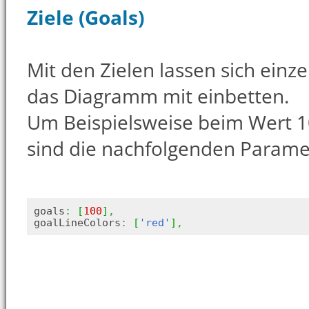
Ziele (Goals)
Mit den Zielen lassen sich einze
das Diagramm mit einbetten.
Um Beispielsweise beim Wert 10
sind die nachfolgenden Parame
goals
:
[
100
]
,
goalLineColors
:
[
'red'
]
,