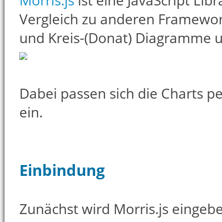
Morris.js
ist eine JavaScript Lib
Vergleich zu anderen Framewor
und Kreis-(Donat) Diagramme un
Dabei passen sich die Charts p
ein.
Einbindung
Zunächst wird Morris.js eingebe