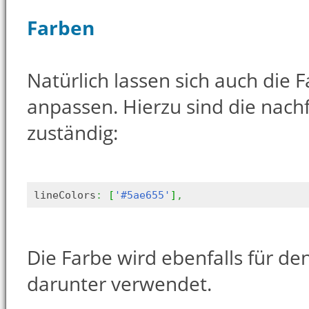
Farben
Natürlich lassen sich auch die 
anpassen. Hierzu sind die nac
zuständig:
lineColors
:
[
'#5ae655'
]
,
Die Farbe wird ebenfalls für de
darunter verwendet.