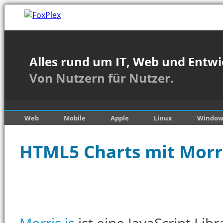
Alles rund um IT, Web und Entwi
Von Nutzern für Nutzer.
Web
Mobile
Apple
Linux
Window
HTML5 Charts mit Morri