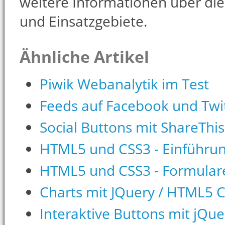
weitere Informationen über die
und Einsatzgebiete.
Ähnliche Artikel
Piwik Webanalytik im Test
Feeds auf Facebook und Twit
Social Buttons mit ShareThis
HTML5 und CSS3 - Einführu
HTML5 und CSS3 - Formular
Charts mit JQuery / HTML5 
Interaktive Buttons mit jQue