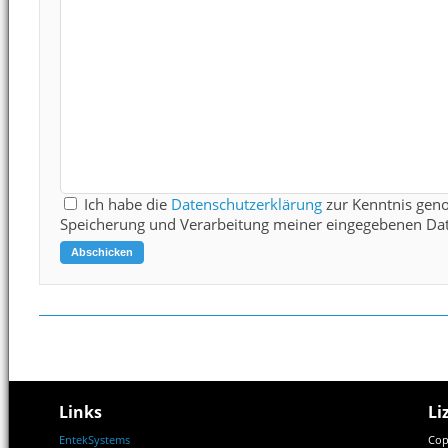
Ich habe die
Datenschutzerklärung
zur Kenntnis gen
Speicherung und Verarbeitung meiner eingegebenen Dat
Links
Li
EntekSystems
Cop