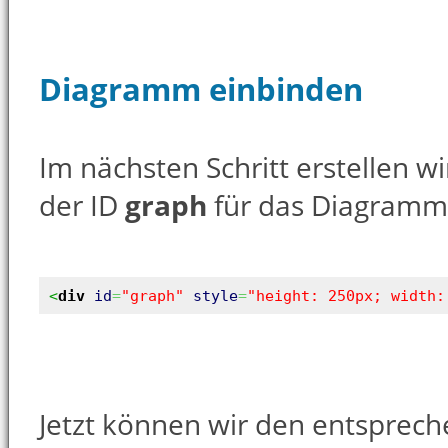
Diagramm einbinden
Im nächsten Schritt erstellen w
der ID
graph
für das Diagramm
<
div
id
=
"graph"
style
=
"height: 250px; width:
Jetzt können wir den entsprech