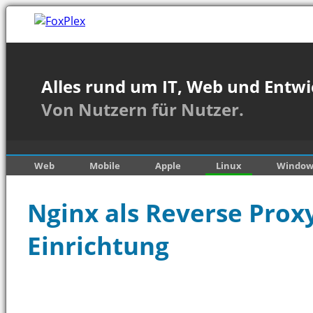
Alles rund um IT, Web und Entwi
Von Nutzern für Nutzer.
Web
Mobile
Apple
Linux
Window
Nginx als Reverse Proxy
Einrichtung