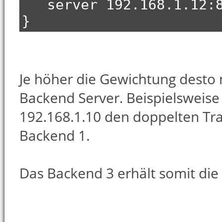
server 192.168.1.12:80
}
Je höher die Gewichtung desto
Backend Server. Beispielsweis
192.168.1.10 den doppelten Tra
Backend 1.
Das Backend 3 erhält somit die