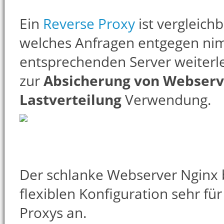
Ein
Reverse Proxy
ist vergleich
welches Anfragen entgegen ni
entsprechenden Server weiterlei
zur
Absicherung von Webser
Lastverteilung
Verwendung.
Der schlanke Webserver Nginx b
flexiblen Konfiguration sehr fü
Proxys an.