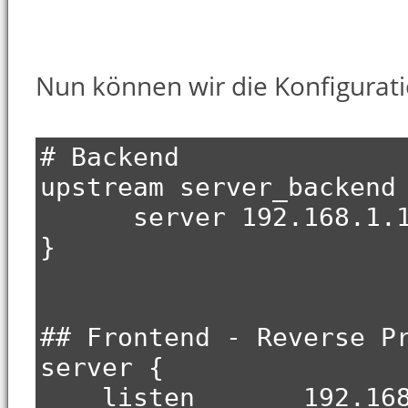
Nun können wir die Konfigurat
# Backend
upstream server_backen
server 192.168.1.10:
}
## Frontend - Reverse P
server {
listen 192.168.1