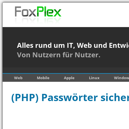
Alles rund um IT, Web und Entwi
Von Nutzern für Nutzer.
Web
Mobile
Apple
Linux
Window
(PHP) Passwörter siche