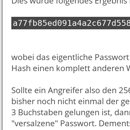
Dies würde folgendes Ergebnis l
a77fb85ed091a4a2c677d55
wobei das eigentliche Passwort
Hash einen komplett anderen W
Sollte ein Angreifer also den 2
bisher noch nicht einmal der g
3 Buchstaben gelungen ist, dann
"versalzene" Passwort. Dement