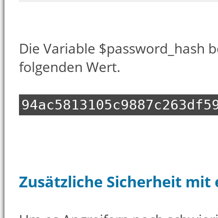
Die Variable $password_hash b
folgenden Wert.
94ac5813105c9887c263df5
Zusätzliche Sicherheit mit