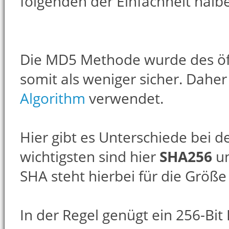
folgenden der Einfachheit halb
Die MD5 Methode wurde des öft
somit als weniger sicher. Daher
Algorithm
verwendet.
Hier gibt es Unterschiede bei 
wichtigsten sind hier
SHA256
u
SHA steht hierbei für die Größe 
In der Regel genügt ein 256-B