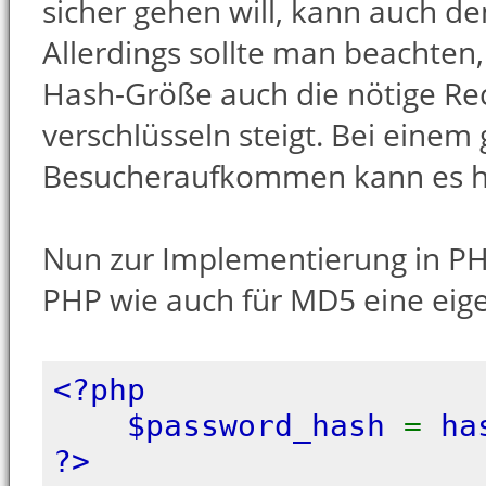
sicher gehen will, kann auch 
Allerdings sollte man beachte
Hash-Größe auch die nötige Re
verschlüsseln steigt. Bei einem
Besucheraufkommen kann es h
Nun zur Implementierung in PHP
PHP wie auch für MD5 eine eig
<?php
$password_hash
=
ha
?>