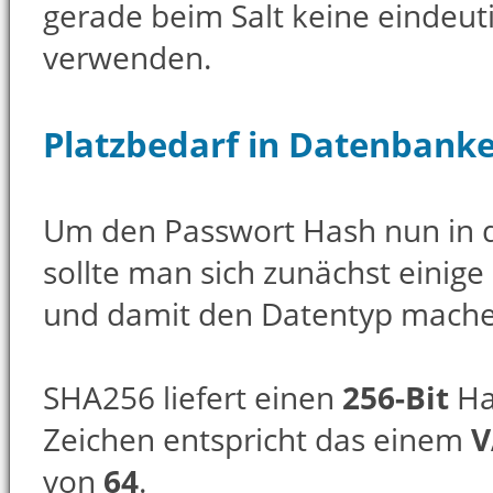
gerade beim Salt keine eindeut
verwenden.
Platzbedarf in Datenbank
Um den Passwort Hash nun in d
sollte man sich zunächst einig
und damit den Datentyp mache
SHA256 liefert einen
256-Bit
Ha
Zeichen entspricht das einem
V
von
64
.