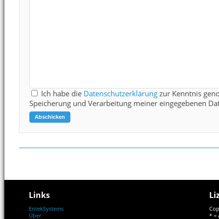
Ich habe die
Datenschutzerklärung
zur Kenntnis gen
Speicherung und Verarbeitung meiner eingegebenen Dat
Links
Li
EntekSystems
Cop
Über
* = 