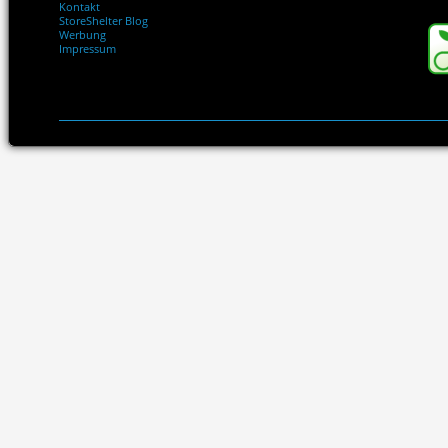
Kontakt
StoreShelter Blog
Werbung
Impressum