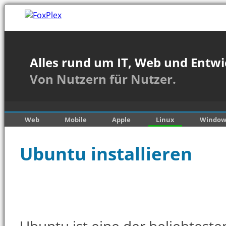
Alles rund um IT, Web und Entwi
Von Nutzern für Nutzer.
Web
Mobile
Apple
Linux
Window
Ubuntu installieren