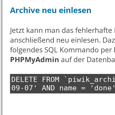
Archive neu einlesen
Jetzt kann man das fehlerhafte 
anschließend neu einlesen. D
folgendes SQL Kommando per
PHPMyAdmin
auf der Datenba
DELETE FROM `piwik_arch
09-07' AND name = 'done