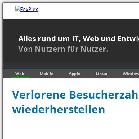
Alles rund um IT, Web und Entwi
Von Nutzern für Nutzer.
Web
Mobile
Apple
Linux
Window
Verlorene Besucherzahl
wiederherstellen