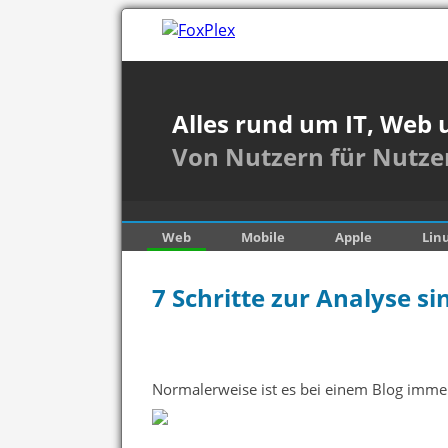
Alles rund um IT, Web 
Von Nutzern für Nutze
Web
Mobile
Apple
Lin
7 Schritte zur Analyse 
Normalerweise ist es bei einem Blog immer