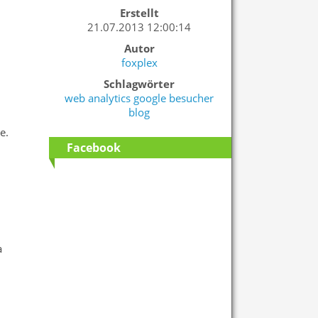
Erstellt
21.07.2013 12:00:14
Autor
foxplex
Schlagwörter
web
analytics
google
besucher
blog
e.
Facebook
a