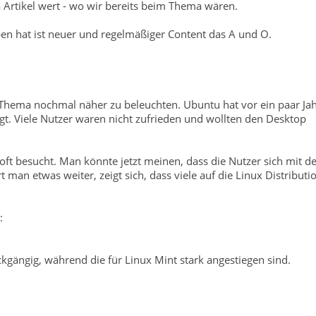
 Artikel wert - wo wir bereits beim Thema wären.
n hat ist neuer und regelmäßiger Content das A und O.
s Thema nochmal näher zu beleuchten. Ubuntu hat vor ein paar Ja
t. Viele Nutzer waren nicht zufrieden und wollten den Desktop
 oft besucht. Man könnte jetzt meinen, dass die Nutzer sich mit d
man etwas weiter, zeigt sich, dass viele auf die Linux Distributi
:
kgängig, während die für Linux Mint stark angestiegen sind.