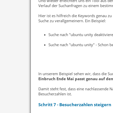
Und wieder erleichtert uns ein Tool aus d
Verlauf der Suchanfragen zu einem bestim
Hier ist es hilfreich die Keywords genau zu
Suche zu verallgemeinern. Ein Beispiel:
Suche nach "ubuntu unity deaktiviere
Suche nach "ubuntu unity" - Schon b
In unserem Beispiel sehen wir, dass die S
Einbruch Ende Mai passt genau auf de
Damit steht fest, dass eine nachlassende
Besucherzahlen ist.
Schritt 7 - Besucherzahlen steigern