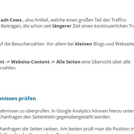
Cash-Cows
, also Artikel, welche einen großen Teil des Traffics
Beiträgen, die schon seit
längerer
Zeit einen kontinuierlichen Tra
uf die Besucherzahlen. Vor allem bei
kleinen
Blogs und Webseit
t -> Website-Content -> Alle Seiten
eine Übersicht über alle
rzahlen.
ebnissen prüfen
gebnissen zu überprüfen. In Google Analytics können hierzu unter
chanfragen den Seitentiteln gegenübergestellt werden.
hanfragen die Seiten ranken. Am besten prüft man die Position i