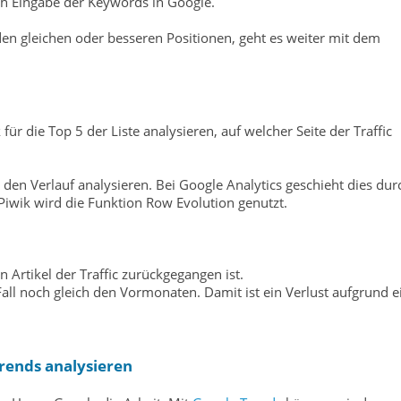
h Eingabe der Keywords in Google.
den gleichen oder besseren Positionen, geht es weiter mit dem
für die Top 5 der Liste analysieren, auf welcher Seite der Traffic
den Verlauf analysieren. Bei Google Analytics geschieht dies dur
 Piwik wird die Funktion Row Evolution genutzt.
n Artikel der Traffic zurückgegangen ist.
all noch gleich den Vormonaten. Damit ist ein Verlust aufgrund e
Trends analysieren