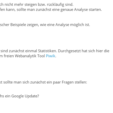
h nicht mehr steigen bzw. rückläufig sind.
fen kann, sollte man zunächst eine genaue Analyse starten.
cher Beispiele zeigen, wie eine Analyse möglich ist.
ind zunächst einmal Statistiken. Durchgesetzt hat sich hier die
m freien Webanalytik Tool
Piwik
.
t sollte man sich zunächst ein paar Fragen stellen:
chs ein Google Update?