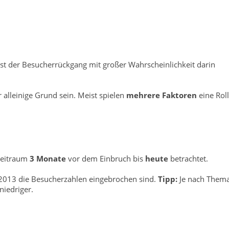
, ist der Besucherrückgang mit großer Wahrscheinlichkeit darin
r alleinige Grund sein. Meist spielen
mehrere Faktoren
eine Roll
Zeitraum
3 Monate
vor dem Einbruch bis
heute
betrachtet.
2013 die Besucherzahlen eingebrochen sind.
Tipp:
Je nach Them
iedriger.