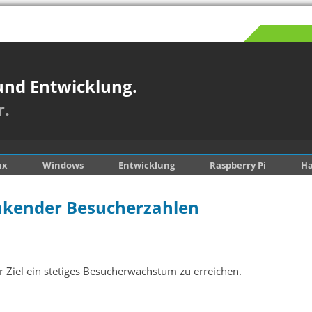
und Entwicklung.
r.
ux
Windows
Entwicklung
Raspberry Pi
H
sinkender Besucherzahlen
 Ziel ein stetiges Besucherwachstum zu erreichen.