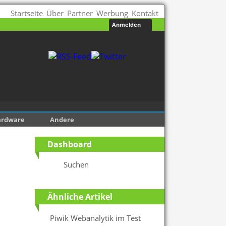
Startseite
Über
Partner
Werbung
Kontakt
Anmelden
ardware
Andere
Dashboard
Suchen
Ähnliche Artikel
Piwik Webanalytik im Test