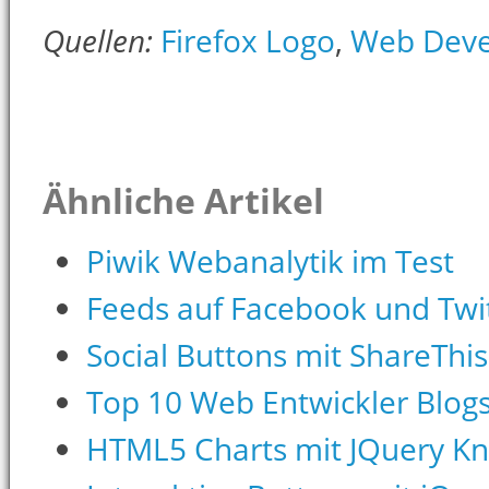
Quellen:
Firefox Logo
,
Web Deve
Ähnliche Artikel
Piwik Webanalytik im Test
Feeds auf Facebook und Twit
Social Buttons mit ShareThis
Top 10 Web Entwickler Blog
HTML5 Charts mit JQuery K