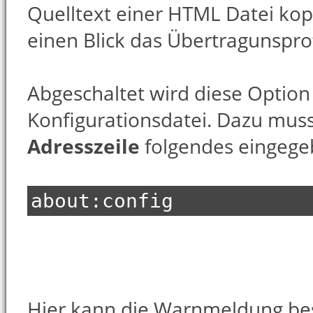
Quelltext einer HTML Datei ko
einen Blick das Übertragunsprot
Abgeschaltet wird diese Option 
Konfigurationsdatei. Dazu muss
Adresszeile
folgendes eingege
about:config
Hier kann die Warnmeldung bes