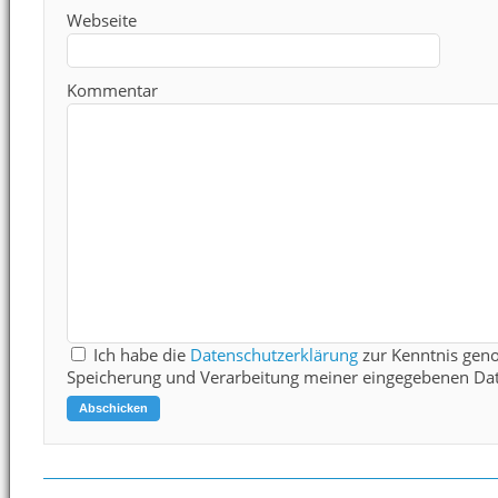
Webseite
Kommentar
Ich habe die
Datenschutzerklärung
zur Kenntnis gen
Speicherung und Verarbeitung meiner eingegebenen Dat