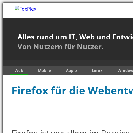
Alles rund um IT, Web und Entwi
Von Nutzern für Nutzer.
Web
Mobile
Apple
Linux
Window
Firefox für die Webentw