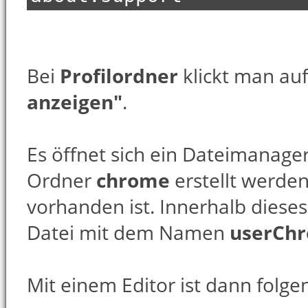
Bei
Profilordner
klickt man au
anzeigen"
.
Es öffnet sich ein Dateimanage
Ordner
chrome
erstellt werden
vorhanden ist. Innerhalb diese
Datei mit dem Namen
userChr
Mit einem Editor ist dann folge