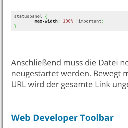
statuspanel 
{
max-width
:
100%
 !important
;
}
Anschließend muss die Datei no
neugestartet werden. Bewegt 
URL wird der gesamte Link unge
Web Developer Toolbar