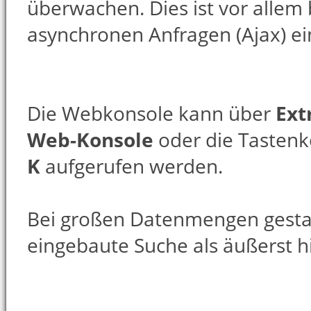
überwachen. Dies ist vor allem
asynchronen Anfragen (Ajax) ein
Die Webkonsole kann über
Ext
Web-Konsole
oder die Tasten
K
aufgerufen werden.
Bei großen Datenmengen gestal
eingebaute Suche als äußerst hi