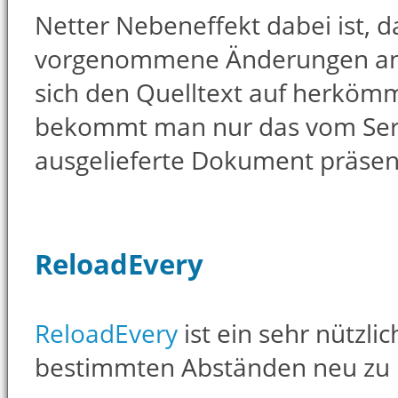
Netter Nebeneffekt dabei ist, 
vorgenommene Änderungen ang
sich den Quelltext auf herköm
bekommt man nur das vom Serv
ausgelieferte Dokument präsent
ReloadEvery
ReloadEvery
ist ein sehr nützli
bestimmten Abständen neu zu 