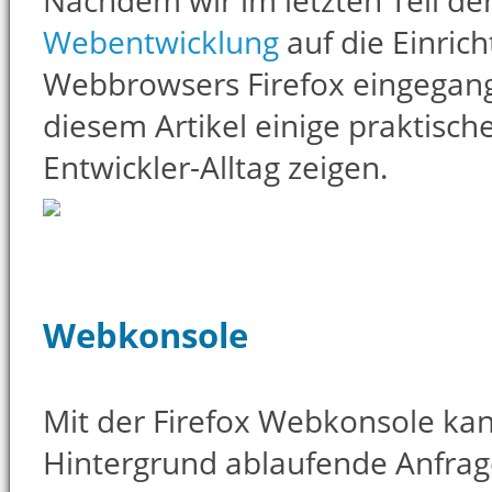
Nachdem wir im letzten Teil der
Webentwicklung
auf die Einric
Webbrowsers Firefox eingegang
diesem Artikel einige praktisch
Entwickler-Alltag zeigen.
Webkonsole
Mit der Firefox Webkonsole ka
Hintergrund ablaufende Anfra