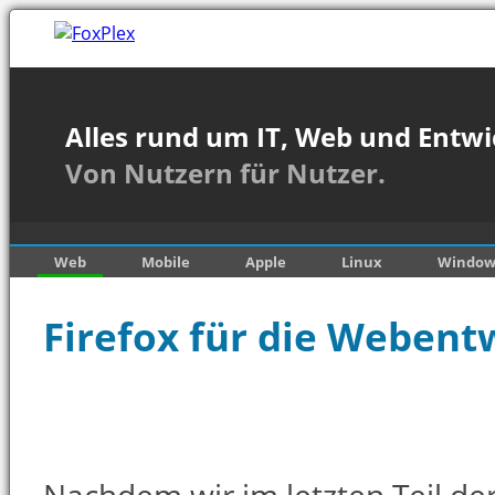
Alles rund um IT, Web und Entwi
Von Nutzern für Nutzer.
Web
Mobile
Apple
Linux
Window
Firefox für die Webentw