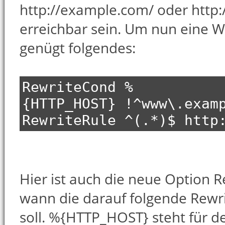
http://example.com/ oder htt
erreichbar sein. Um nun eine W
genügt folgendes:
RewriteCond %
{HTTP_HOST} !^www\.exam
RewriteRule ^(.*)$ http
Hier ist auch die neue Option R
wann die darauf folgende Rewr
soll. %{HTTP_HOST} steht für d