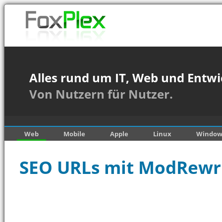
Alles rund um IT, Web und Entwi
Von Nutzern für Nutzer.
Web
Mobile
Apple
Linux
Window
SEO URLs mit ModRewr