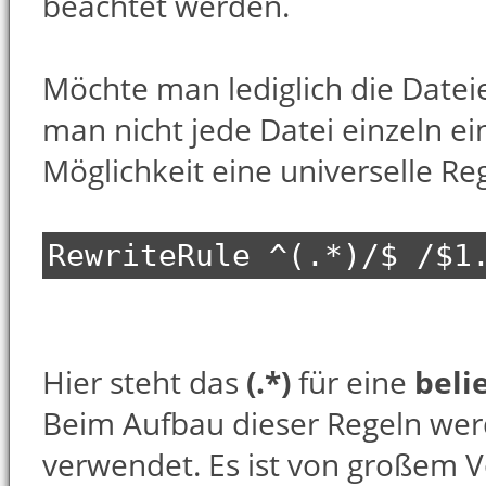
beachtet werden.
Möchte man lediglich die Date
man nicht jede Datei einzeln ei
Möglichkeit eine universelle R
RewriteRule ^(.*)/$ /$1
Hier steht das
(.*)
für eine
beli
Beim Aufbau dieser Regeln we
verwendet. Es ist von großem V