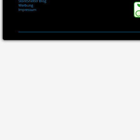
StoreShelter Blog
Werbung
Impressum