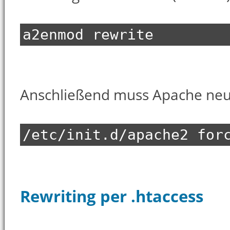
a2enmod rewrite
Anschließend muss Apache neu
/etc/init.d/apache2 for
Rewriting per .htaccess