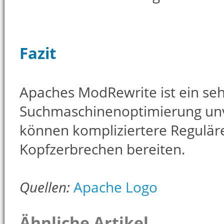
Fazit
Apaches ModRewrite ist ein seh
Suchmaschinenoptimierung unve
können kompliziertere Regulär
Kopfzerbrechen bereiten.
Quellen:
Apache Logo
Ähnliche Artikel