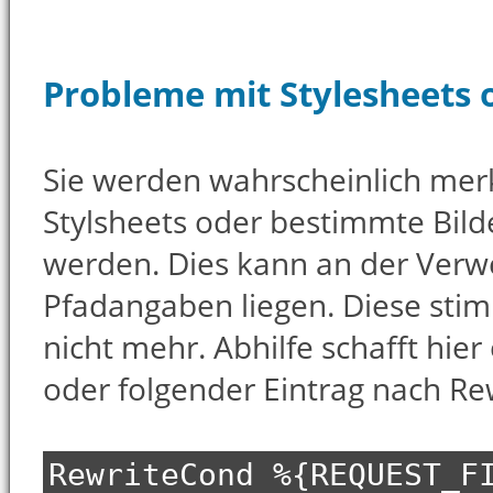
Probleme mit Stylesheets 
Sie werden wahrscheinlich merk
Stylsheets oder bestimmte Bil
werden. Dies kann an der Verw
Pfadangaben liegen. Diese sti
nicht mehr. Abhilfe schafft hie
oder folgender Eintrag nach Re
RewriteCond %{REQUEST_F