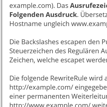
example.com). Das
Ausrufezei
Folgenden Ausdruck
. Überset
Hostname ungleich www.exampl
Die Backslashes escapen den Pu
Steuerzeichen des Regulären A
Zeichen, welche escapet werden 
Die folgende RewriteRule wird 
http://example.com/ eingegeben
einer permanenten Weiterleitu
http://www.example.com/ weite