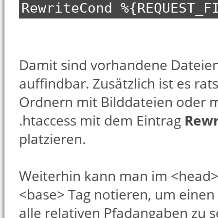
RewriteCond %{REQUEST_F
Damit sind vorhandene Dateie
auffindbar. Zusätzlich ist es ra
Ordnern mit Bilddateien oder m
.htaccess mit dem Eintrag
Rewr
platzieren.
Weiterhin kann man im <head> 
<base> Tag notieren, um einen
alle relativen Pfadangaben zu s