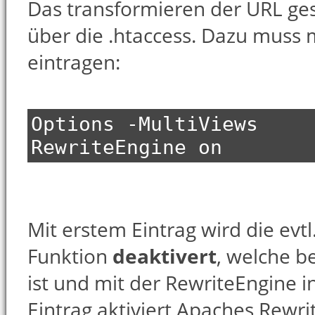
Das transformieren der URL ges
über die .htaccess. Dazu muss
eintragen:
Options -MultiViews
RewriteEngine on
Mit erstem Eintrag wird die evtl
Funktion
deaktivert
, welche b
ist und mit der RewriteEngine in
Eintrag aktiviert Apaches Rewri