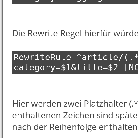
Die Rewrite Regel hierfür würd
RewriteRule ^article/(.
category=$1&title=$2 [N
Hier werden zwei Platzhalter (.
enthaltenen Zeichen sind später
nach der Reihenfolge enthalten