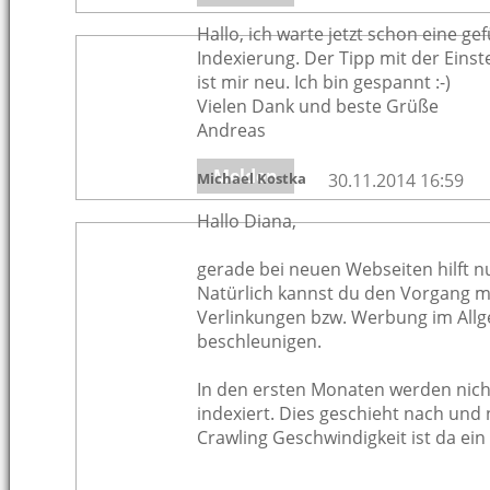
Hallo, ich warte jetzt schon eine gef
Indexierung. Der Tipp mit der Einst
ist mir neu. Ich bin gespannt :-)
Vielen Dank und beste Grüße
Andreas
Melden
Michael Kostka
30.11.2014 16:59
Hallo Diana,
gerade bei neuen Webseiten hilft nu
Natürlich kannst du den Vorgang mi
Verlinkungen bzw. Werbung im Allg
beschleunigen.
In den ersten Monaten werden nicht
indexiert. Dies geschieht nach und
Crawling Geschwindigkeit ist da ein