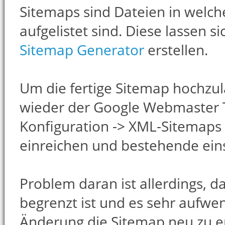
Sitemaps sind Dateien in welch
aufgelistet sind. Diese lassen s
Sitemap Generator
erstellen.
Um die fertige Sitemap hochzu
wieder der Google Webmaster T
Konfiguration -> XML-Sitemap
einreichen und bestehende ein
Problem daran ist allerdings, d
begrenzt ist und es sehr aufwe
Änderung die Sitemap neu zu er