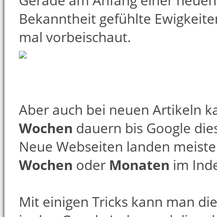
Gerade am Anfang einer neuen 
Bekanntheit gefühlte Ewigkeite
mal vorbeischaut.
Aber auch bei neuen Artikeln k
Wochen
dauern bis Google die
Neue Webseiten landen meisten
Wochen
oder
Monaten
im Ind
Mit einigen Tricks kann man d