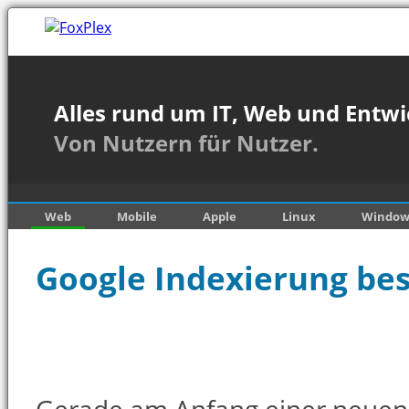
Alles rund um IT, Web und Entwi
Von Nutzern für Nutzer.
Web
Mobile
Apple
Linux
Window
Google Indexierung be