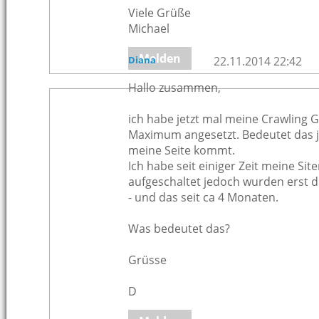
Viele Grüße
Michael
Melden
Diana
22.11.2014 22:42
Hallo zusammen,
ich habe jetzt mal meine Crawling 
Maximum angesetzt. Bedeutet das je
meine Seite kommt.
Ich habe seit einiger Zeit meine S
aufgeschaltet jedoch wurden erst di
- und das seit ca 4 Monaten.
Was bedeutet das?
Grüsse
D